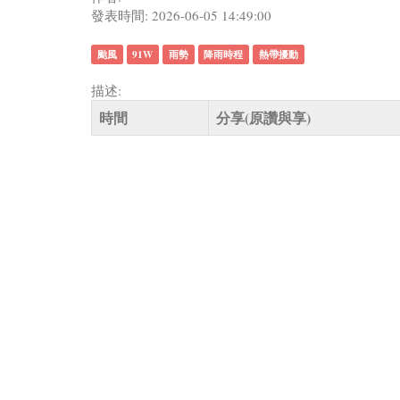
發表時間: 2026-06-05 14:49:00
颱風
91W
雨勢
降雨時程
熱帶擾動
描述:
時間
分享(原讚與享)