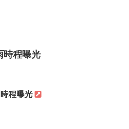
雨時程曝光
雨時程曝光