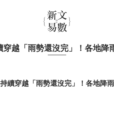
持續穿越「雨勢還沒完」！各地降
1W將持續穿越「雨勢還沒完」！各地降