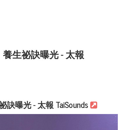
生祕訣曝光 - 太報
- 太報 TaiSounds