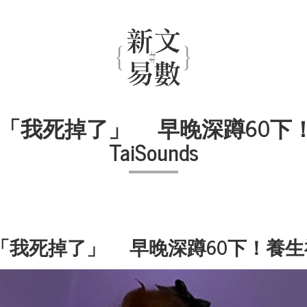
「我死掉了」 早晚深蹲60下！養
TaiSounds
我死掉了」 早晚深蹲60下！養生祕訣曝光 