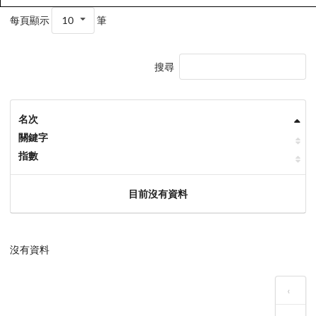
每頁顯示
10
筆
搜尋
名次
關鍵字
指數
目前沒有資料
沒有資料
‹