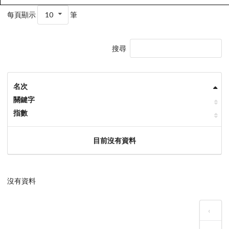
每頁顯示
10
筆
搜尋
名次
關鍵字
指數
目前沒有資料
沒有資料
‹