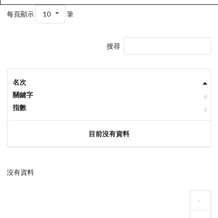
每頁顯示
10
筆
搜尋
名次
關鍵字
指數
目前沒有資料
沒有資料
‹