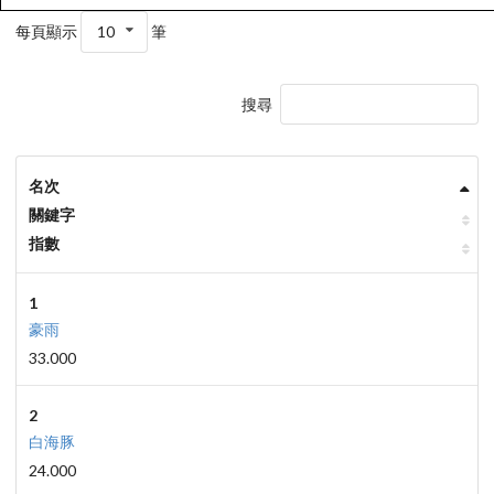
每頁顯示
10
筆
搜尋
名次
關鍵字
指數
1
豪雨
33.000
2
白海豚
24.000