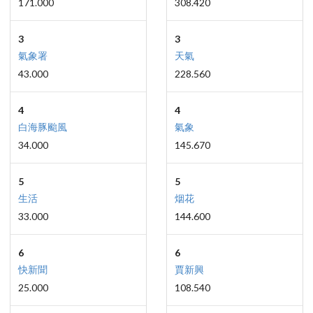
171.000
308.420
3
3
氣象署
天氣
43.000
228.560
4
4
白海豚颱風
氣象
34.000
145.670
5
5
生活
烟花
33.000
144.600
6
6
快新聞
賈新興
25.000
108.540