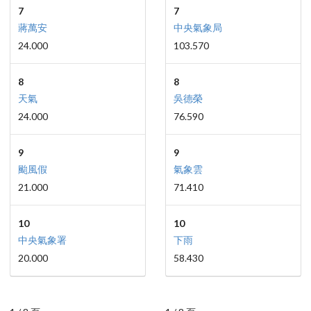
7
7
蔣萬安
中央氣象局
24.000
103.570
8
8
天氣
吳德榮
24.000
76.590
9
9
颱風假
氣象雲
21.000
71.410
10
10
中央氣象署
下雨
20.000
58.430